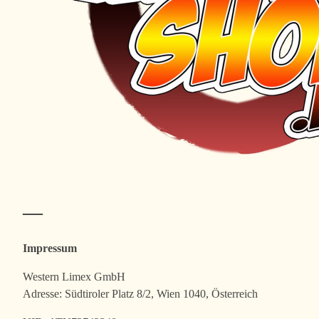
―
Impressum
Western Limex GmbH
Adresse: Südtiroler Platz 8/2, Wien 1040, Österreich