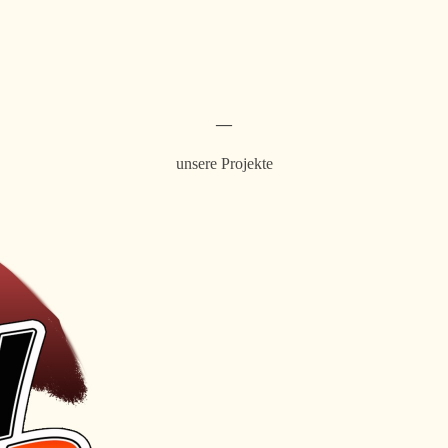
―
unsere Projekte